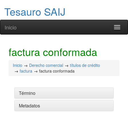
Tesauro SAIJ
Inicio
Toggl
naviga
factura conformada
Inicio
Derecho comercial
títulos de crédito
factura
factura conformada
Término
Metadatos