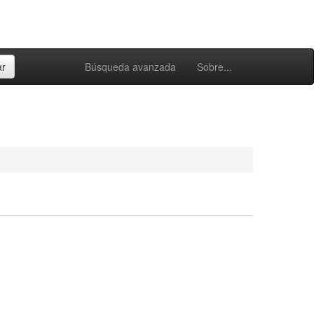
Búsqueda avanzada
Sobre...