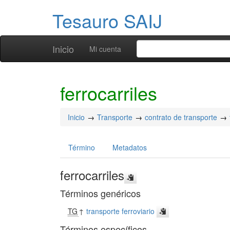
Tesauro SAIJ
Inicio
Mi cuenta
ferrocarriles
Inicio
Transporte
contrato de transporte
Término
Metadatos
ferrocarriles
Términos genéricos
TG
↑
transporte ferroviario
Términos específicos