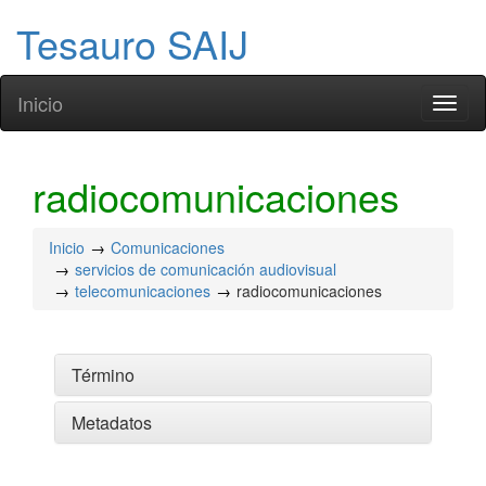
Tesauro SAIJ
Inicio
Toggl
naviga
radiocomunicaciones
Inicio
Comunicaciones
servicios de comunicación audiovisual
telecomunicaciones
radiocomunicaciones
Término
Metadatos