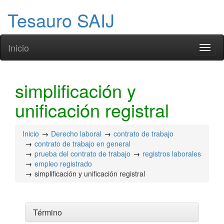
Tesauro SAIJ
Inicio
Toggl
naviga
simplificación y
unificación registral
Inicio
Derecho laboral
contrato de trabajo
contrato de trabajo en general
prueba del contrato de trabajo
registros laborales
empleo registrado
simplificación y unificación registral
Término