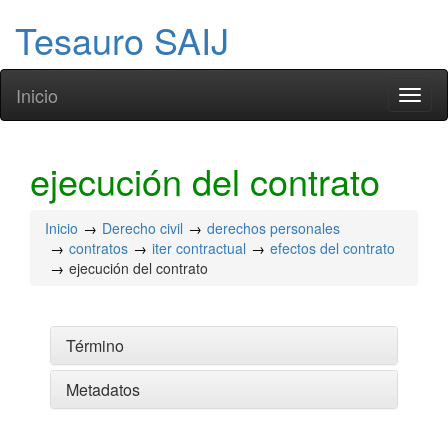
Tesauro SAIJ
Inicio
Toggl
naviga
ejecución del contrato
Inicio
Derecho civil
derechos personales
contratos
iter contractual
efectos del contrato
ejecución del contrato
Término
Metadatos