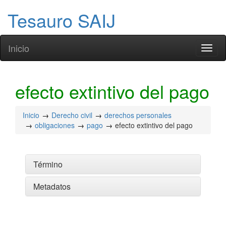
Tesauro SAIJ
Inicio
Toggl
naviga
efecto extintivo del pago
Inicio
Derecho civil
derechos personales
obligaciones
pago
efecto extintivo del pago
Término
Metadatos