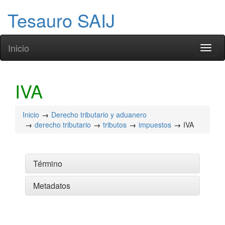
Tesauro SAIJ
Inicio
Toggl
naviga
IVA
Inicio
Derecho tributario y aduanero
derecho tributario
tributos
impuestos
IVA
Término
Metadatos