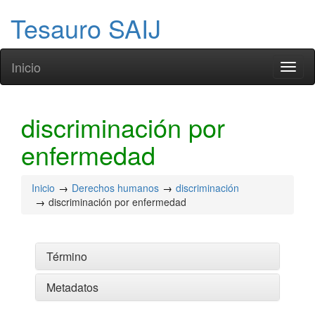
Tesauro SAIJ
Inicio
Toggl
naviga
discriminación por
enfermedad
Inicio
Derechos humanos
discriminación
discriminación por enfermedad
Término
Metadatos