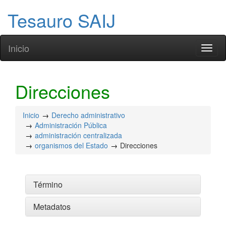
Tesauro SAIJ
Inicio
Toggl
naviga
Direcciones
Inicio
Derecho administrativo
Administración Pública
administración centralizada
organismos del Estado
Direcciones
Término
Metadatos