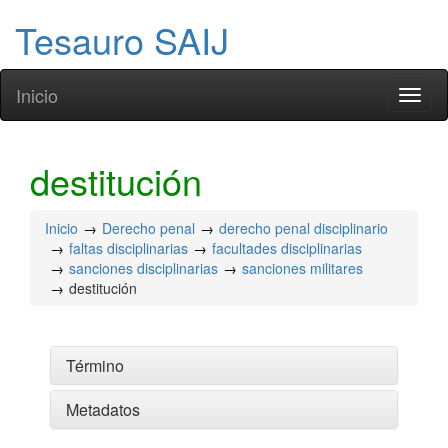
Tesauro SAIJ
Inicio
Toggl
naviga
destitución
Inicio
Derecho penal
derecho penal disciplinario
faltas disciplinarias
facultades disciplinarias
sanciones disciplinarias
sanciones militares
destitución
Término
Metadatos