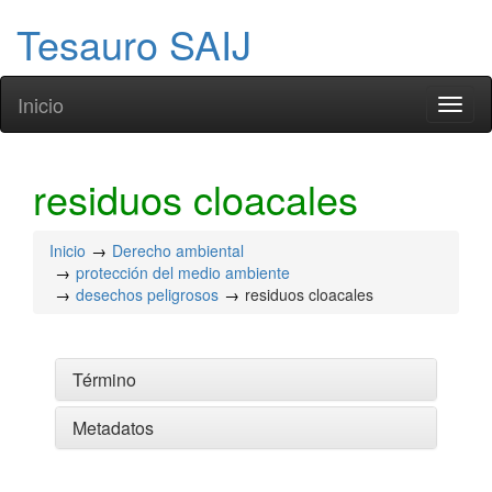
Tesauro SAIJ
Inicio
Toggl
naviga
residuos cloacales
Inicio
Derecho ambiental
protección del medio ambiente
desechos peligrosos
residuos cloacales
Término
Metadatos