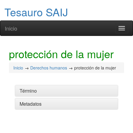
Tesauro SAIJ
Inicio
Toggl
naviga
protección de la mujer
Inicio
Derechos humanos
protección de la mujer
Término
Metadatos