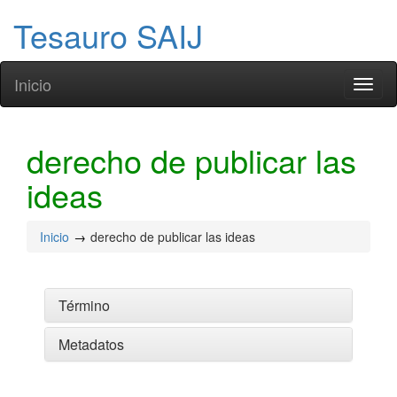
Tesauro SAIJ
Inicio
Toggl
naviga
derecho de publicar las
ideas
Inicio
derecho de publicar las ideas
Término
Metadatos