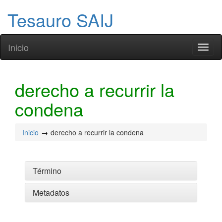
Tesauro SAIJ
Inicio
Toggl
naviga
derecho a recurrir la
condena
Inicio
derecho a recurrir la condena
Término
Metadatos