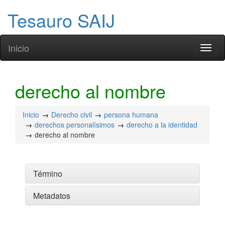
Tesauro SAIJ
Inicio
Toggl
naviga
derecho al nombre
Inicio
Derecho civil
persona humana
derechos personalísimos
derecho a la identidad
derecho al nombre
Término
Metadatos