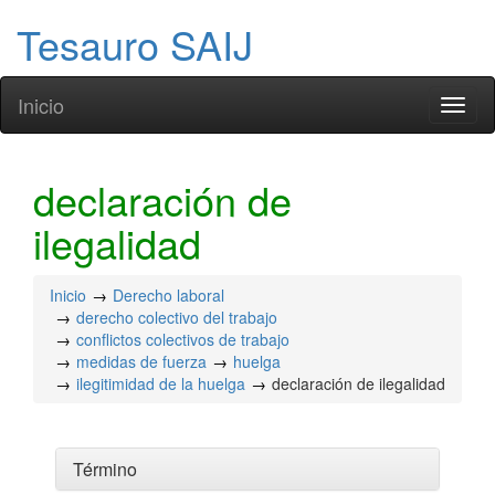
Tesauro SAIJ
Inicio
Toggl
naviga
declaración de
ilegalidad
Inicio
Derecho laboral
derecho colectivo del trabajo
conflictos colectivos de trabajo
medidas de fuerza
huelga
ilegitimidad de la huelga
declaración de ilegalidad
Término