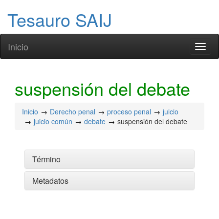
Tesauro SAIJ
Inicio
Toggl
naviga
suspensión del debate
Inicio
Derecho penal
proceso penal
juicio
juicio común
debate
suspensión del debate
Término
Metadatos