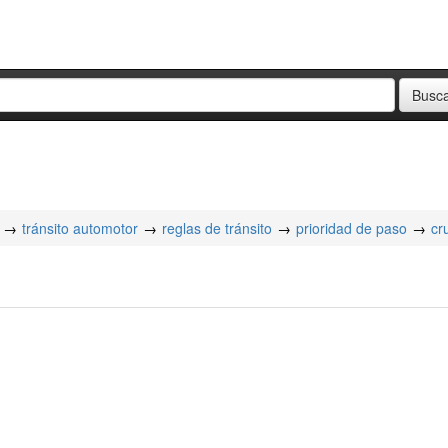
tránsito automotor
reglas de tránsito
prioridad de paso
cr