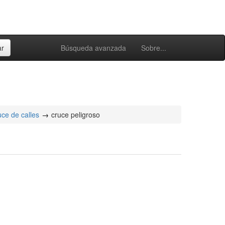
Búsqueda avanzada
Sobre...
uce de calles
cruce peligroso