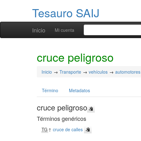
Tesauro SAIJ
Inicio
Mi cuenta
cruce peligroso
Inicio
Transporte
vehículos
automotores
Término
Metadatos
cruce peligroso
Términos genéricos
TG
↑
cruce de calles