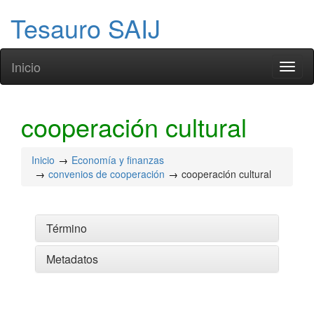
Tesauro SAIJ
Inicio
Toggl
naviga
cooperación cultural
Inicio
Economía y finanzas
convenios de cooperación
cooperación cultural
Término
Metadatos