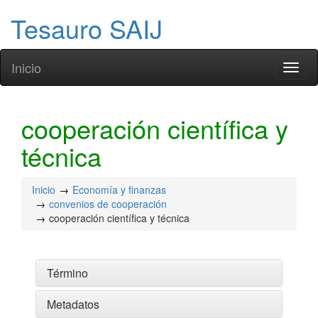
Tesauro SAIJ
Inicio
Toggl
naviga
cooperación científica y
técnica
Inicio
Economía y finanzas
convenios de cooperación
cooperación científica y técnica
Término
Metadatos