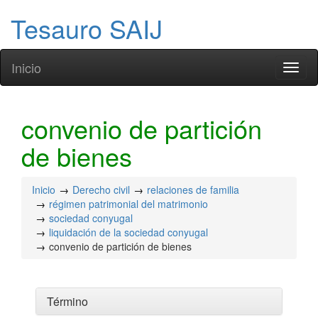
Tesauro SAIJ
Inicio
Toggl
naviga
convenio de partición
de bienes
Inicio
Derecho civil
relaciones de familia
régimen patrimonial del matrimonio
sociedad conyugal
liquidación de la sociedad conyugal
convenio de partición de bienes
Término