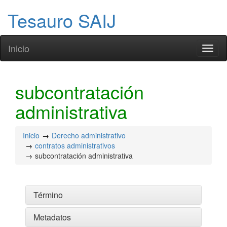
Tesauro SAIJ
Inicio
Toggl
naviga
subcontratación
administrativa
Inicio
Derecho administrativo
contratos administrativos
subcontratación administrativa
Término
Metadatos