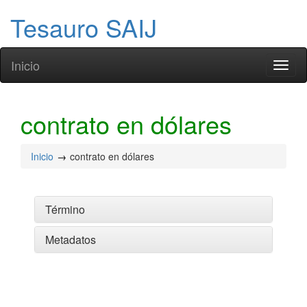
Tesauro SAIJ
Inicio
Toggl
naviga
contrato en dólares
Inicio
contrato en dólares
Término
Metadatos