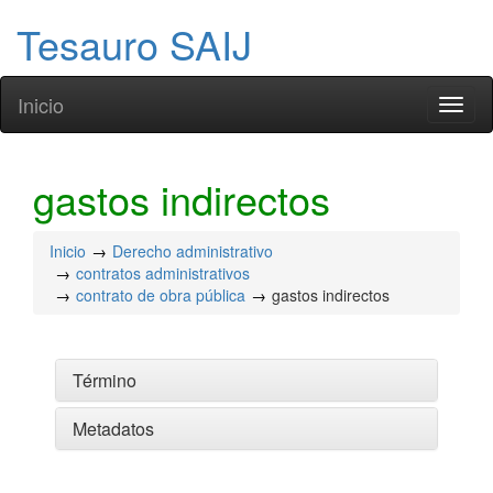
Tesauro SAIJ
Inicio
Toggl
naviga
gastos indirectos
Inicio
Derecho administrativo
contratos administrativos
contrato de obra pública
gastos indirectos
Término
Metadatos