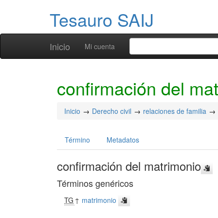
Tesauro SAIJ
Inicio
Mi cuenta
confirmación del ma
Inicio
Derecho civil
relaciones de familia
Término
Metadatos
confirmación del matrimonio
Términos genéricos
TG
↑
matrimonio