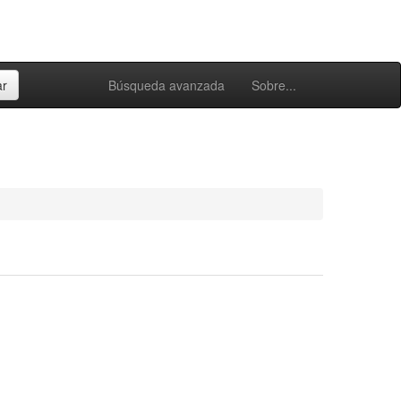
Búsqueda avanzada
Sobre...