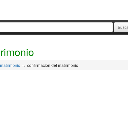
trimonio
matrimonio
confirmación del matrimonio