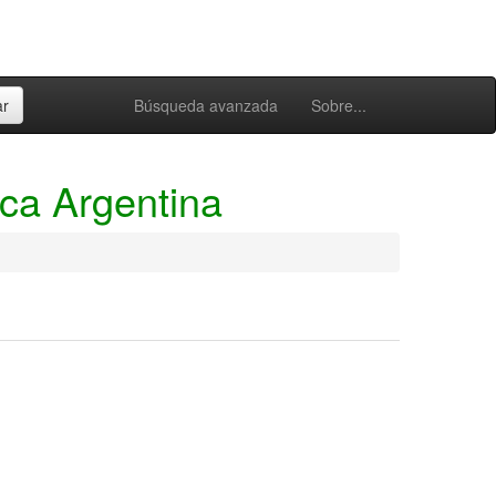
Búsqueda avanzada
Sobre...
ica Argentina