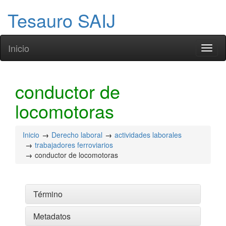
Tesauro SAIJ
Inicio
Toggl
naviga
conductor de
locomotoras
Inicio
Derecho laboral
actividades laborales
trabajadores ferroviarios
conductor de locomotoras
Término
Metadatos