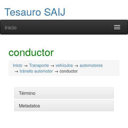
Tesauro SAIJ
Inicio
Toggl
naviga
conductor
Inicio
Transporte
vehículos
automotores
tránsito automotor
conductor
Término
Metadatos