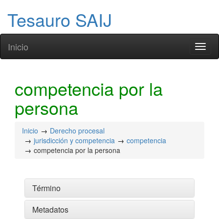
Tesauro SAIJ
Inicio
Toggl
naviga
competencia por la
persona
Inicio
Derecho procesal
jurisdicción y competencia
competencia
competencia por la persona
Término
Metadatos