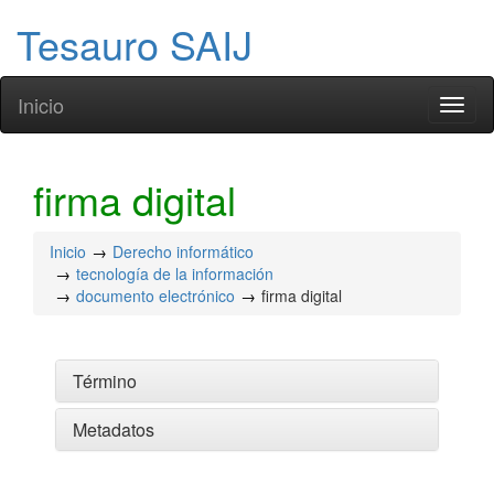
Tesauro SAIJ
Inicio
Toggl
naviga
firma digital
Inicio
Derecho informático
tecnología de la información
documento electrónico
firma digital
Término
Metadatos