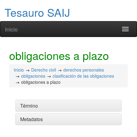
Tesauro SAIJ
Inicio
Toggl
naviga
obligaciones a plazo
Inicio
Derecho civil
derechos personales
obligaciones
clasificación de las obligaciones
obligaciones a plazo
Término
Metadatos