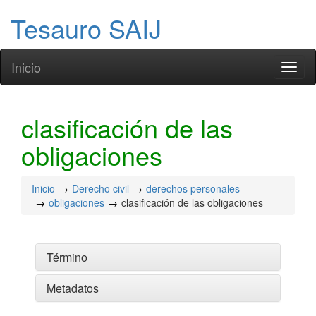
Tesauro SAIJ
Inicio
Toggl
naviga
clasificación de las
obligaciones
Inicio
Derecho civil
derechos personales
obligaciones
clasificación de las obligaciones
Término
Metadatos