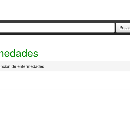
rmedades
ención de enfermedades