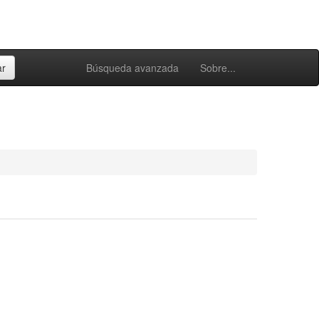
Búsqueda avanzada
Sobre...