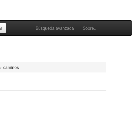
Búsqueda avanzada
Sobre...
caminos