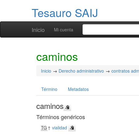
Tesauro SAIJ
Inicio
Mi cuenta
caminos
Inicio
Derecho administrativo
contratos admi
Término
Metadatos
caminos
Términos genéricos
TG
↑
vialidad