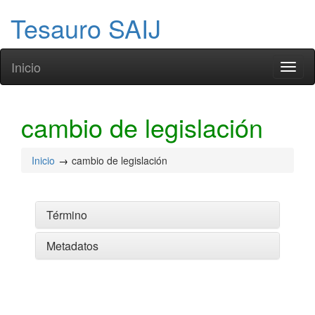
Tesauro SAIJ
Inicio
Toggl
naviga
cambio de legislación
Inicio
cambio de legislación
Término
Metadatos