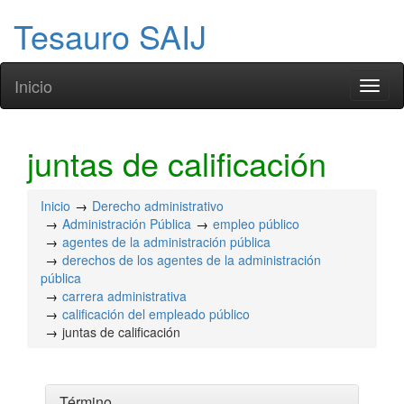
Tesauro SAIJ
Inicio
Toggl
naviga
juntas de calificación
Inicio
Derecho administrativo
Administración Pública
empleo público
agentes de la administración pública
derechos de los agentes de la administración
pública
carrera administrativa
calificación del empleado público
juntas de calificación
Término