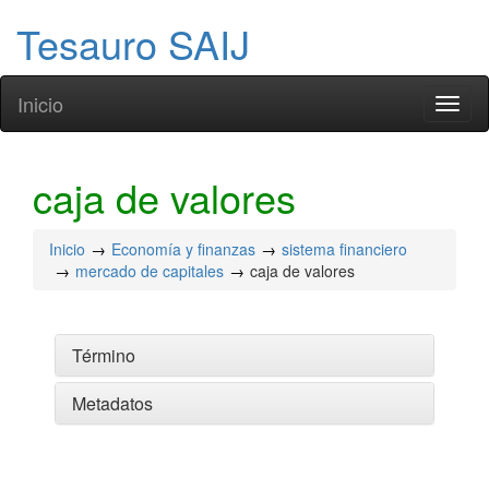
Tesauro SAIJ
Inicio
Toggl
naviga
caja de valores
Inicio
Economía y finanzas
sistema financiero
mercado de capitales
caja de valores
Término
Metadatos