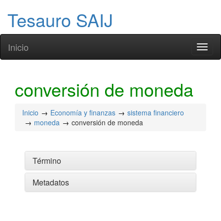
Tesauro SAIJ
Inicio
Toggl
naviga
conversión de moneda
Inicio
Economía y finanzas
sistema financiero
moneda
conversión de moneda
Término
Metadatos