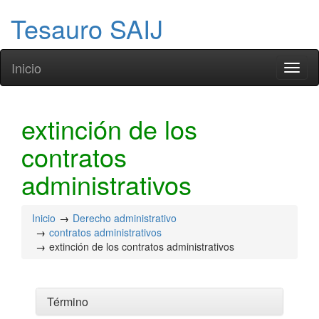
Tesauro SAIJ
Inicio
Toggl
naviga
extinción de los
contratos
administrativos
Inicio
Derecho administrativo
contratos administrativos
extinción de los contratos administrativos
Término