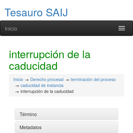
Tesauro SAIJ
Inicio
Toggl
naviga
interrupción de la
caducidad
Inicio
Derecho procesal
terminación del proceso
caducidad de instancia
interrupción de la caducidad
Término
Metadatos