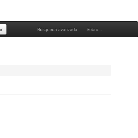
Búsqueda avanzada
Sobre...