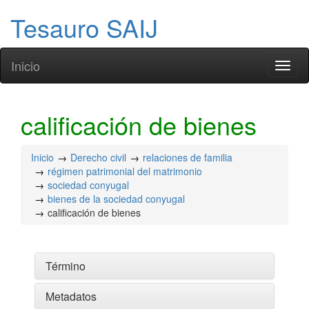
Tesauro SAIJ
Inicio
Toggl
naviga
calificación de bienes
Inicio
Derecho civil
relaciones de familia
régimen patrimonial del matrimonio
sociedad conyugal
bienes de la sociedad conyugal
calificación de bienes
Término
Metadatos