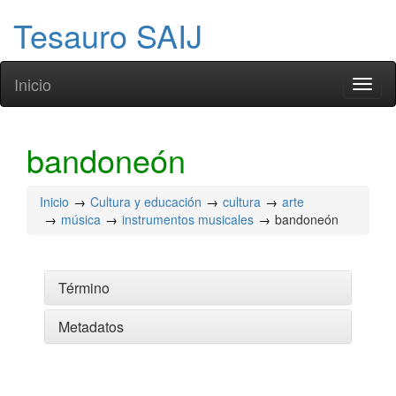
Tesauro SAIJ
Inicio
Toggl
naviga
bandoneón
Inicio
Cultura y educación
cultura
arte
música
instrumentos musicales
bandoneón
Término
Metadatos