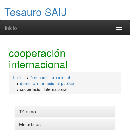
Tesauro SAIJ
Inicio
Toggl
naviga
cooperación
internacional
Inicio
Derecho internacional
derecho internacional público
cooperación internacional
Término
Metadatos