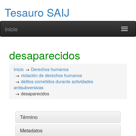
Tesauro SAIJ
Inicio
Toggl
naviga
desaparecidos
Inicio
Derechos humanos
violación de derechos humanos
delitos cometidos durante actividades
antisubversivas
desaparecidos
Término
Metadatos