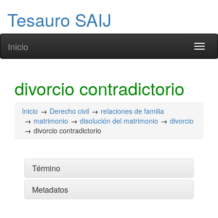
Tesauro SAIJ
Inicio
Toggl
naviga
divorcio contradictorio
Inicio
Derecho civil
relaciones de familia
matrimonio
disolución del matrimonio
divorcio
divorcio contradictorio
Término
Metadatos