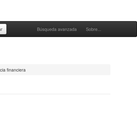
Búsqueda avanzada
Sobre...
cia financiera