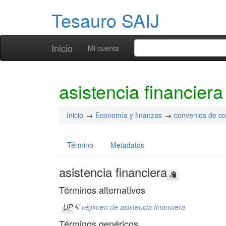
Tesauro SAIJ
Inicio
Mi cuenta
asistencia financiera
Inicio
Economía y finanzas
convenios de c
Término
Metadatos
asistencia financiera
Términos alternativos
UP
↸
régimen de asistencia financiera
Términos genéricos