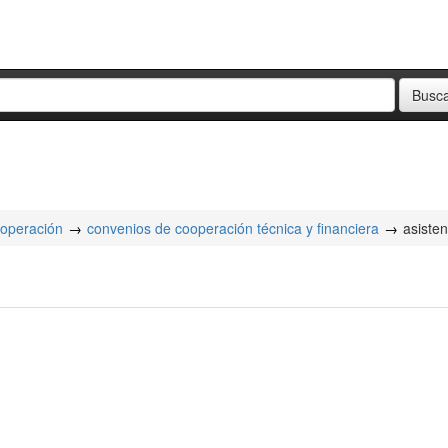
ooperación
convenios de cooperación técnica y financiera
asisten