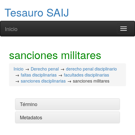
Tesauro SAIJ
Inicio
Toggl
naviga
sanciones militares
Inicio
Derecho penal
derecho penal disciplinario
faltas disciplinarias
facultades disciplinarias
sanciones disciplinarias
sanciones militares
Término
Metadatos