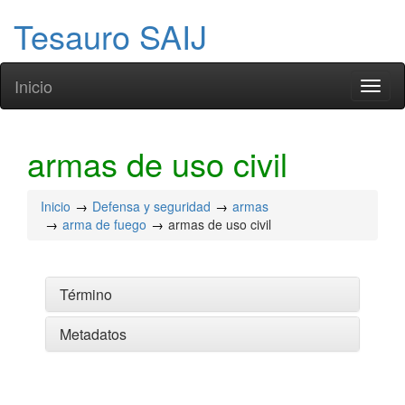
Tesauro SAIJ
Inicio
Toggl
naviga
armas de uso civil
Inicio
Defensa y seguridad
armas
arma de fuego
armas de uso civil
Término
Metadatos