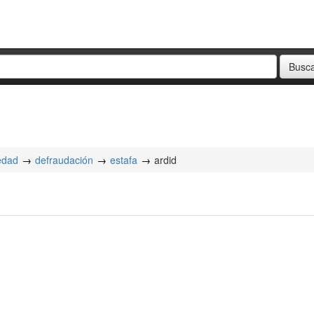
iedad
defraudación
estafa
ardid