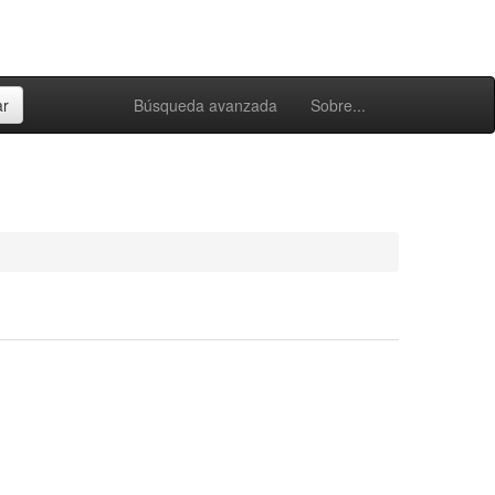
Búsqueda avanzada
Sobre...